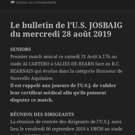
sur Le bulletin de l’U.S. JOSBAIG du lundi 02 
Laisser un commentaire
Le bulletin de l’U.S. JOSBAIG
du mercredi 28 août 2019
SENIORS
Premier match amical ce samedi 31 Août à 17h au
stade Al CARTERO à SALIES-DE-BEARN face au R.C.
BEARNAIS qui évolue dans la catégorie Honneur de
Nouvelle Aquitaine.
Il est rappelé aux joueurs de l’U.S.J. de valider
leur certificat médical afin qu’ils puissent
disputer ce match.
RÉUNION DES DIRIGEANTS
La réunion de rentrée des dirigeants de l’U.S.J. aura
lieu le vendredi 06 septembre 2019 à 19H30 au stade