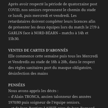
Après avoir respecté la période de quatorzaine post
COVID, nos seniors reprennent le chemin du stade
ce lundi, puis mercredi et vendredi. Les
retardataires doivent compléter leurs licences afin
de présenter les deux équipes lors du match le 27/9 à
GARLIN face à NORD-BÉARN – matchs à 14h et
15h30.
VENTES DE CARTES D’ABONNÉS
Elle commence cette semaine puis tous les Mercredi
et Vendredis au stade de 18h à 20h, dans le respect
des règles sanitaires port du masque obligatoire,
désinfection des mains
PENSÉES
Nous avons appris les décès :
– d’Alain TRONCA, ancien talonneur des années
1970/80 puis soigneur de l’équipe seniors.
– et de Jean-Baptiste LAHUT, père de Jean-Bernard,