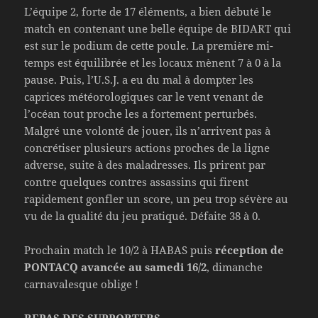
L’équipe 2, forte de 17 éléments, a bien débuté le
match en contenant une belle équipe de BIDART qui
est sur le podium de cette poule. La première mi-
temps est équilibrée et les locaux mènent 7 à 0 à la
pause. Puis, l’U.S.J. a eu du mal à dompter les
caprices météorologiques car le vent venant de
l’océan tout proche les a fortement perturbés.
Malgré une volonté de jouer, ils n’arrivent pas à
concrétiser plusieurs actions proches de la ligne
adverse, suite à des maladresses. Ils prirent par
contre quelques contres assassins qui firent
rapidement gonfler un score, un peu trop sévère au
vu de la qualité du jeu pratiqué. Défaite 38 à 0.
Prochain match le 10/2 à HABAS puis
réception de
PONTACQ avancée au samedi 16/2
, dimanche
carnavalesque oblige !