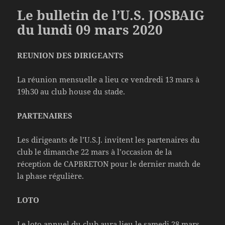
Le bulletin de l’U.S. JOSBAIG
du lundi 09 mars 2020
REUNION DES DIRIGEANTS
La réunion mensuelle a lieu ce vendredi 13 mars à
19h30 au club house du stade.
PARTENAIRES
Les dirigeants de l’U.S.J. invitent les partenaires du
club le dimanche 22 mars à l’occasion de la
réception de CAPBRETON pour le dernier match de
la phase régulière.
LOTO
Le loto annuel du club aura lieu le samedi 28 mars