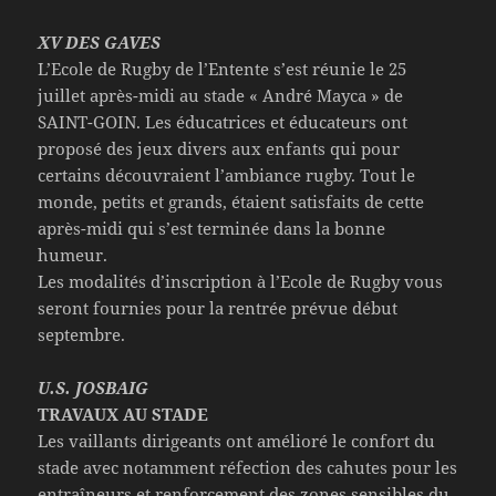
XV DES GAVES
L’Ecole de Rugby de l’Entente s’est réunie le 25
juillet après-midi au stade « André Mayca » de
SAINT-GOIN. Les éducatrices et éducateurs ont
proposé des jeux divers aux enfants qui pour
certains découvraient l’ambiance rugby. Tout le
monde, petits et grands, étaient satisfaits de cette
après-midi qui s’est terminée dans la bonne
humeur.
Les modalités d’inscription à l’Ecole de Rugby vous
seront fournies pour la rentrée prévue début
septembre.
U.S. JOSBAIG
TRAVAUX AU STADE
Les vaillants dirigeants ont amélioré le confort du
stade avec notamment réfection des cahutes pour les
entraîneurs et renforcement des zones sensibles du