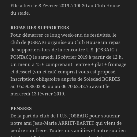
Elle a lieu le 8 Février 2019 à 19h30 au Club House
du stade.
REPAS DES SUPPORTERS
Pour démarrer ce long week-end de festivités, le
club de JOSBAIG organise au Club House un repas
de supporters lors de la rencontre U.S. JOSBAIG /
PONTACQ le samedi 16 février 2019 à partir de 12 h.
Un menu à 15 € comprenant : entrée + plat + fromage
et dessert (vin et café compris) vous est proposé.
Inscription obligatoire auprès de Soledad BORDES
au 05.59.88.03.95 ou au 06.70.62.42.76 avant le
mercredi 13 février 2019.
PENSEES
De la part du club de l’U.S. JOSBAIG pour soutenir
notre ami Jean-Marie ARRIET-BARTET qui vient de
perdre son frère. Toutes nos amitiés et notre soutien