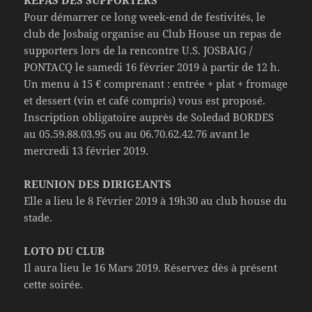
REPAS DES SUPPORTERS
Pour démarrer ce long week-end de festivités, le
club de Josbaig organise au Club House un repas de
supporters lors de la rencontre U.S. JOSBAIG /
PONTACQ le samedi 16 février 2019 à partir de 12 h.
Un menu à 15 € comprenant : entrée + plat + fromage
et dessert (vin et café compris) vous est proposé.
Inscription obligatoire auprès de Soledad BORDES
au 05.59.88.03.95 ou au 06.70.62.42.76 avant le
mercredi 13 février 2019.
REUNION DES DIRIGEANTS
Elle a lieu le 8 Février 2019 à 19h30 au club house du
stade.
LOTO DU CLUB
Il aura lieu le 16 Mars 2019. Réservez dès à présent
cette soirée.