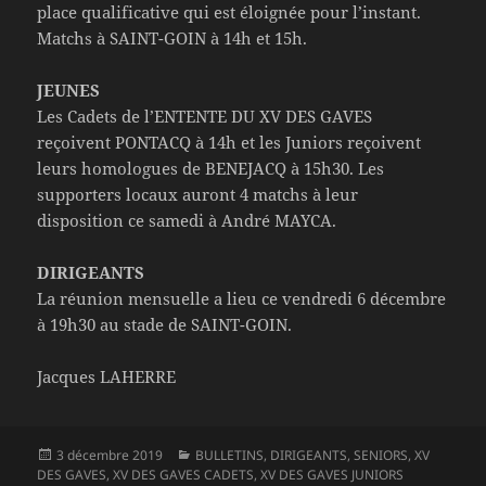
place qualificative qui est éloignée pour l’instant.
Matchs à SAINT-GOIN à 14h et 15h.
JEUNES
Les Cadets de l’ENTENTE DU XV DES GAVES
reçoivent PONTACQ à 14h et les Juniors reçoivent
leurs homologues de BENEJACQ à 15h30. Les
supporters locaux auront 4 matchs à leur
disposition ce samedi à André MAYCA.
DIRIGEANTS
La réunion mensuelle a lieu ce vendredi 6 décembre
à 19h30 au stade de SAINT-GOIN.
Jacques LAHERRE
Publié
Catégories
3 décembre 2019
BULLETINS
,
DIRIGEANTS
,
SENIORS
,
XV
le
DES GAVES
,
XV DES GAVES CADETS
,
XV DES GAVES JUNIORS