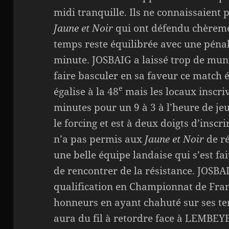
midi tranquille. Ils ne connaissaient 
Jaune et Noir
qui ont défendu chèremen
temps reste équilibrée avec une pénali
minute. JOSBAIG a laissé trop de mun
faire basculer en sa faveur ce match
e
égalise à la 48
mais les locaux inscri
minutes pour un 9 à 3 à l’heure de jeu
le forcing et est à deux doigts d’inscr
n’a pas permis aux
Jaune et Noir
de ré
une belle équipe landaise qui s’est f
de rencontrer de la résistance. JOSBA
qualification en Championnat de Fran
honneurs en ayant chahuté sur ses ter
aura du fil à retordre face à LEMBEYE