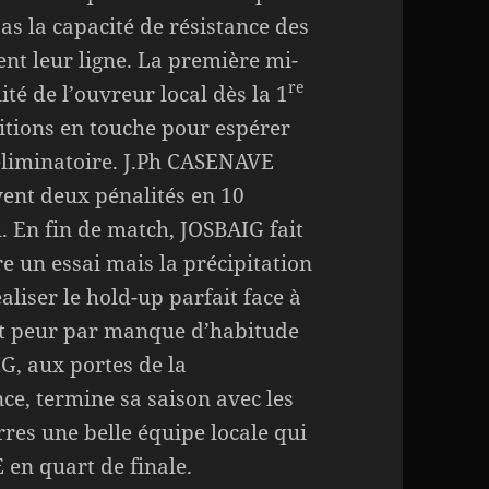
pas la capacité de résistance des
t leur ligne. La première mi-
re
té de l’ouvreur local dès la 1
itions en touche pour espérer
 éliminatoire. J.Ph CASENAVE
vent deux pénalités en 10
. En fin de match, JOSBAIG fait
ire un essai mais la précipitation
aliser le hold-up parfait face à
ait peur par manque d’habitude
IG, aux portes de la
ce, termine sa saison avec les
res une belle équipe locale qui
 en quart de finale.