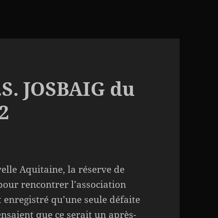
U.S. JOSBAIG du
22
elle Aquitaine, la réserve de
pour rencontrer l’association
 enregistré qu’une seule défaite
ensaient que ce serait un après-