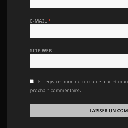
E-MAIL
*
SITE WEB
Enregistrer mon nom, mon e-mail et mon 
prochain commentaire.