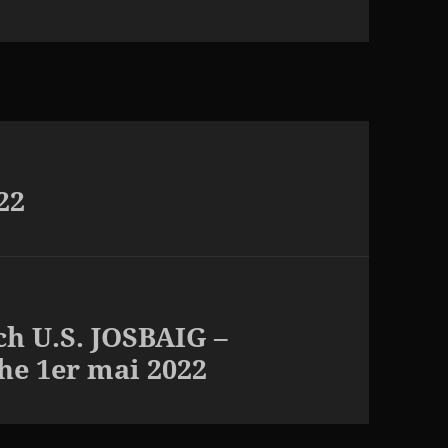
22
h U.S. JOSBAIG –
e 1er mai 2022