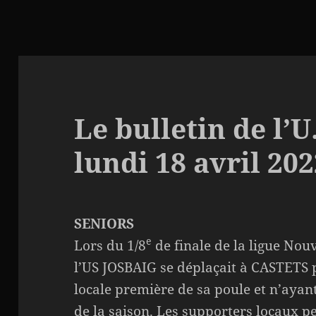
Le bulletin de l’
lundi 18 avril 20
SENIORS
e
Lors du 1/8
de finale de la ligue Nouv
l’US JOSBAIG se déplaçait à CASTETS 
locale première de sa poule et n’ayant
de la saison. Les supporters locaux p