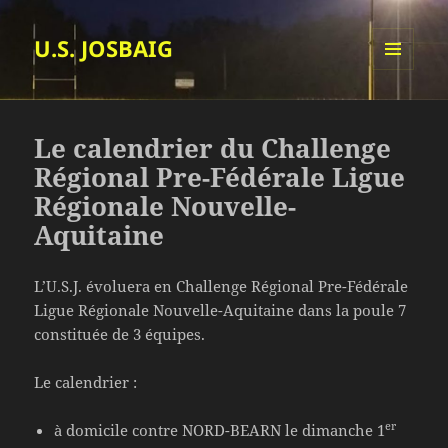
U.S. JOSBAIG
MENU
ET
WIDGETS
Le calendrier du Challenge
Régional Pre-Fédérale Ligue
Régionale Nouvelle-
Aquitaine
L’U.S.J. évoluera en Challenge Régional Pre-Fédérale
Ligue Régionale Nouvelle-Aquitaine dans la poule 7
constituée de 3 équipes.
Le calendrier :
er
à domicile contre NORD-BEARN le dimanche 1