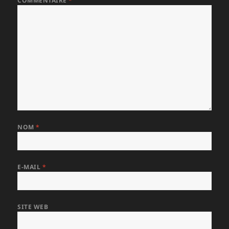
COMMENTAIRE
*
NOM
*
E-MAIL
*
SITE WEB