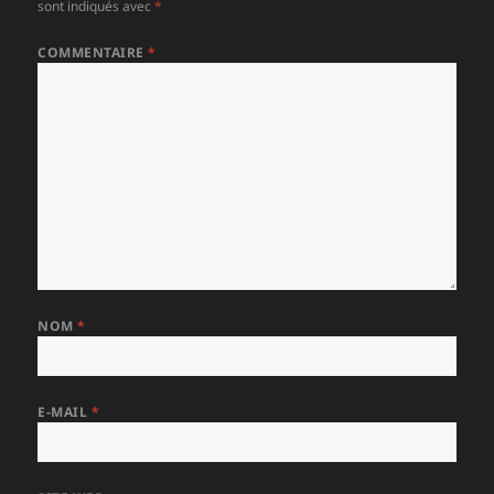
sont indiqués avec
*
COMMENTAIRE
*
NOM
*
E-MAIL
*