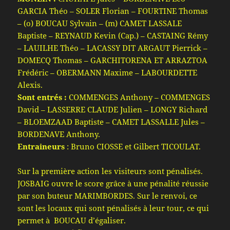
GARCIA Théo – SOLER Florian – FOURTINE Thomas
– (o) BOUCAU Sylvain – (m) CAMET LASSALE
Baptiste – REYNAUD Kevin (Cap.) – CASTAING Rémy
– LAUILHE Théo – LACASSY DIT ARGAUT Pierrick –
DOMECQ Thomas – GARCHITORENA ET ARRAZTOA
Frédéric – OBERMANN Maxime – LABOURDETTE
Alexis.
Sont entrés :
COMMENGES Anthony – COMMENGES
David – LASSERRE CLAUDE Julien – LONGY Richard
– BLOEMZAAD Baptiste – CAMET LASSALLE Jules –
BORDENAVE Anthony.
Entraineurs
: Bruno CIOSSE et Gilbert TICOULAT.
Sur la première action les visiteurs sont pénalisés.
JOSBAIG ouvre le score grâce à une pénalité réussie
par son buteur MARIMBORDES. Sur le renvoi, ce
sont les locaux qui sont pénalisés à leur tour, ce qui
permet à BOUCAU d’égaliser.