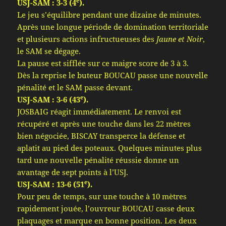
e
USJ-SAM : 3-3 (4
).
Le jeu s’équilibre pendant une dizaine de minutes.
Après une longue période de domination territoriale
et plusieurs actions infructueuses des
Jaune et Noir
,
le SAM se dégage.
La pause est sifflée sur ce maigre score de 3 à 3.
Dès la reprise le buteur BOUCAU passe une nouvelle
pénalité et le SAM passe devant.
e
USJ-SAM : 3-6 (43
).
JOSBAIG réagit immédiatement. Le renvoi est
récupéré et après une touche dans les 22 mètres
bien négociée, BISCAY transperce la défense et
aplatit au pied des poteaux. Quelques minutes plus
tard une nouvelle pénalité réussie donne un
avantage de sept points à l’USJ.
e
USJ-SAM : 13-6 (51
).
Pour peu de temps, sur une touche à 10 mètres
rapidement jouée, l’ouvreur BOUCAU casse deux
plaquages et marque en bonne position. Les deux