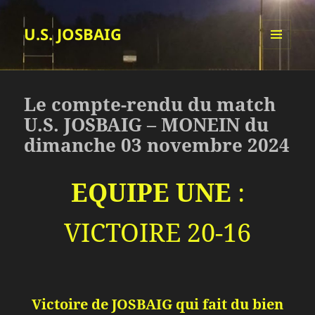
U.S. JOSBAIG
MENU
ET
WIDGETS
Le compte-rendu du match
U.S. JOSBAIG – MONEIN du
dimanche 03 novembre 2024
EQUIPE UNE
:
VICTOIRE 20-16
‌‌Victoire de JOSBAIG qui fait du bien