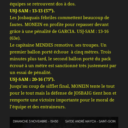
équipes se retrouvent dos à dos.
e
USJ-SAM : 13-13 (57
).
Les Josbaquais fébriles commettent beaucoup de
fautes. MONEIN en profite pour repasser devant
grâce à une pénalité de GARCIA. USJ-SAM : 13-16
(63e).
Le capitaine MENDES remotive. ses troupes. Un
premier ballon porté échoue à cinq mètres. Trois
minutes plus tard, le second ballon porté du pack
écroué à un mètre est sanctionné très justement par
un essai de pénalité.
e
USJ-SAM : 20-16 (75
).
Jusqu’au coup de sifflet final, MONEIN tente le tout
pour le tout mais la défense de JOSBAIG tient bon et
remporte une victoire importante pour le moral de
l’équipe et des entraineurs.