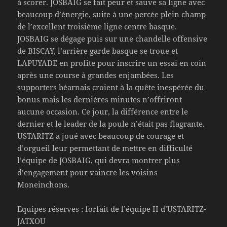
à scorer. JOSBAIG se fait peur et sauve sa ligne avec
beaucoup d’énergie, suite à une percée plein champ
de l’excellent troisième ligne centre basque.
JOSBAIG se dégage puis sur une chandelle offensive
de BISCAY, l’arrière garde basque se troue et
LAPUYADE en profite pour inscrire un essai en coin
après une course à grandes enjambées. Les
supporters béarnais croient à la quête inespérée du
bonus mais les dernières minutes n’offriront
aucune occasion. Ce jour, la différence entre le
dernier et le leader de la poule n’était pas flagrante.
USTARITZ a joué avec beaucoup de courage et
d’orgueil leur permettant de mettre en difficulté
l’équipe de JOSBAIG, qui devra montrer plus
d’engagement pour vaincre les voisins
Moneinchons.
Equipes réserves : forfait de l’équipe II d’USTARITZ-
JATXOU