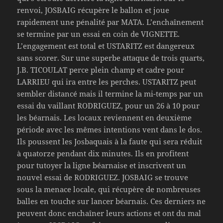
renvoi, JOSBAIG récupère le ballon et joue
rapidement une pénalité par MATA. L’enchaînement
se termine par un essai en coin de VIGNETTE.
L’engagement est total et USTARITZ est dangereux
sans scorer. Sur une superbe attaque de trois quarts,
J.B. TICOULAT perce plein champ et cadre pour
LARRIEU qui ira entre les perches. USTARITZ peut
sembler distancé mais il termine la mi-temps par un
essai du vaillant RODRIGUEZ, pour un 26 à 10 pour
les béarnais. Les locaux reviennent en deuxième
période avec les mêmes intentions vent dans le dos.
Ils poussent les Josbaquais à la faute qui sera réduit
à quatorze pendant dix minutes. Ils en profitent
pour tutoyer la ligne béarnaise et inscrivent un
nouvel essai de RODRIGUEZ. JOSBAIG se trouve
sous la menace locale, qui récupère de nombreuses
balles en touche sur lancer béarnais. Ces derniers ne
peuvent donc enchaîner leurs actions et ont du mal