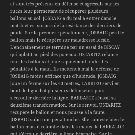
et sont très présents en défense et agressifs sur les
rucks leur permettant de récupérer plusieurs
ballons au sol. JOSBAIG a du mal à entrer dans le
match et est surpris de la résistance des derniers de
poule. Sur la première pénaltouche, JOSBAIG perd le
ballon mais le récupère sur maladresse locale.
L’enchaînement se termine par un essai de BISCAY
qui aplatit au pied des poteaux. USTARITZ relance
tous les ballons et joue rapidement toutes les
pénalités à la main. Ils mettent à mal la défense de
JOSBAIG moins efficace que d’habitude. JOSBAIG
joue un fermé sur les 40 mètres, LARRIEU servi en
bout de ligne bat plusieurs défenseurs pour
s’écrouler derrière la ligne. BARBASTE réussit sa
deuxième transformation. Sur le renvoi, USTARITZ
récupère le ballon et nous pousse à la faute.
JOSBAIG subit une pénaltouche. Elle conteste bien le
ballon mais il retombe dans les mains de LARRALDE
qui s’écroule derrière la ligne béarnaise. Sur le