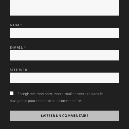
NOM
*
E-MAIL
*
SITE WEB
Enregistrer mon nom, mon e-mail et mon site dans le
navigateur pour mon prochain commentaire.