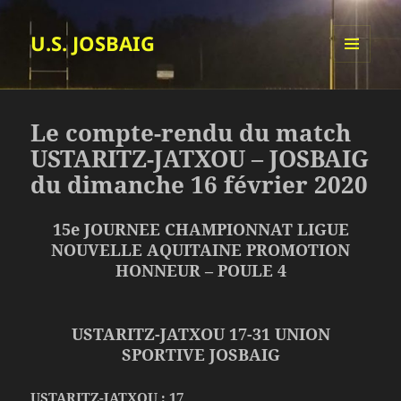
U.S. JOSBAIG
MENU
ET
WIDGETS
Le compte-rendu du match
USTARITZ-JATXOU – JOSBAIG
du dimanche 16 février 2020
15e JOURNEE CHAMPIONNAT LIGUE
NOUVELLE AQUITAINE PROMOTION
HONNEUR – POULE 4
USTARITZ-JATXOU 17-31 UNION
SPORTIVE JOSBAIG
USTARITZ-JATXOU : 17