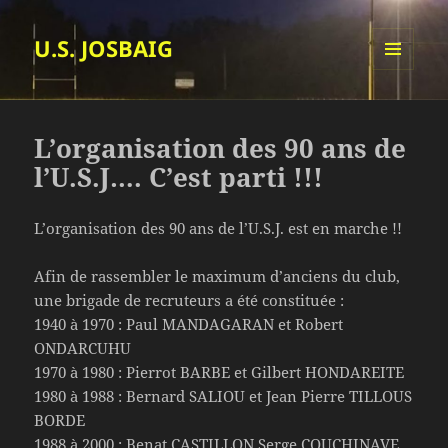
U.S. JOSBAIG
MENU
ET
WIDGETS
L’organisation des 90 ans de
l’U.S.J…. C’est parti !!!
L’organisation des 90 ans de l’U.S.J. est en marche !!
Afin de rassembler le maximum d’anciens du club,
une brigade de recruteurs a été constituée :
1940 à 1970 : Paul MANDAGARAN et Robert
ONDARCUHU
1970 à 1980 : Pierrot BARBE et Gilbert HONDAREITE
1980 à 1988 : Bernard SALIOU et Jean Pierre TILLOUS
BORDE
1988 à 2000 : Benat CASTILLON Serge COUCHINAVE