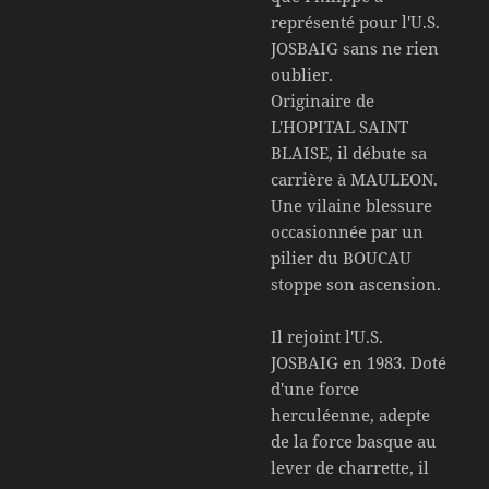
représenté pour l'U.S.
JOSBAIG sans ne rien
oublier.
Originaire de
L'HOPITAL SAINT
BLAISE, il débute sa
carrière à MAULEON.
Une vilaine blessure
occasionnée par un
pilier du BOUCAU
stoppe son ascension.
Il rejoint l'U.S.
JOSBAIG en 1983. Doté
d'une force
herculéenne, adepte
de la force basque au
lever de charrette, il