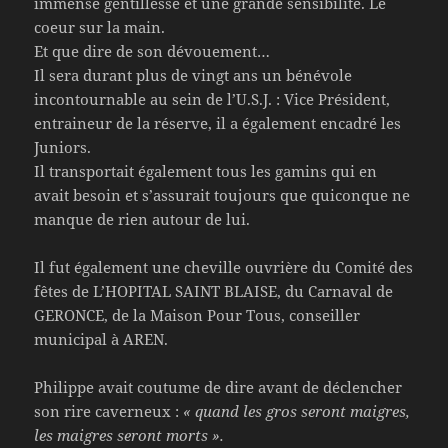
immense gentillesse et une grande sensibilité. Le
coeur sur la main.
Et que dire de son dévouement…
Il sera durant plus de vingt ans un bénévole
incontournable au sein de l’U.S.J. : Vice Président,
entraineur de la réserve, il a également encadré les
Juniors.
Il transportait également tous les gamins qui en
avait besoin et s’assurait toujours que quiconque ne
manque de rien autour de lui.
Il fut également une cheville ouvrière du Comité des
fêtes de L’HOPITAL SAINT BLAISE, du Carnaval de
GERONCE, de la Maison Pour Tous, conseiller
municipal à AREN.
Philippe avait coutume de dire avant de déclencher
son rire caverneux :
« quand les gros seront maigres,
les maigres seront morts ».