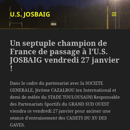
U.S. JOSBAIG
MENU
ET
WIDGETS
Un septuple champion de
France de passage à l’U.S.
JOSBAIG vendredi 27 janvier
!
Dans le cadre du partenariat avec la SOCIETE
GENERALE, Jérôme CAZALBOU (ex International et
demi de mêlée du STADE TOULOUSAIN) Responsable
des Partenariats Sportifs du GRAND SUD OUEST
viendra ce vendredi 27 janvier pour animer une
séance d’entrainement des CADETS DU XV DES
GAVES.