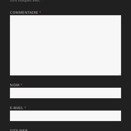
sont indiqués avec
*
COMMENTAIRE
*
NOM
*
E-MAIL
*
SITE WEB