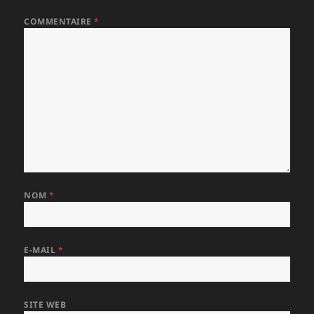
COMMENTAIRE
*
NOM
*
E-MAIL
*
SITE WEB