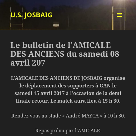
U.S. JOSBAIG
MENU
ET
WIDGETS
Le bulletin de l’AMICALE
DES ANCIENS du samedi 08
avril 207
L’AMICALE DES ANCIENS DE JOSBAIG organise
le déplacement des supporters à GAN le
samedi 15 avril 2017 à l’occasion de la demi
finale retour. Le match aura lieu à 15 h 30.
Rendez vous au stade « André MAYCA » à 10 h 30.
Repas prévu par l’AMICALE.