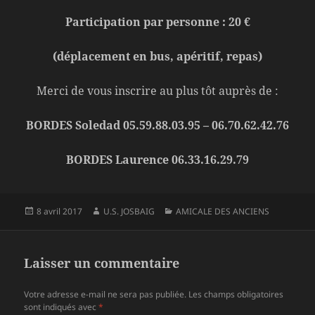
Participation par personne : 20 €
(déplacement en bus, apéritif, repas)
Merci de vous inscrire au plus tôt auprès de :
BORDES Soledad 05.59.88.03.95 – 06.70.62.42.76
BORDES Laurence 06.33.16.29.79
Publié
Auteur
Catégories
8 avril 2017
U.S. JOSBAIG
AMICALE DES ANCIENS
le
Laisser un commentaire
Votre adresse e-mail ne sera pas publiée.
Les champs obligatoires
sont indiqués avec
*