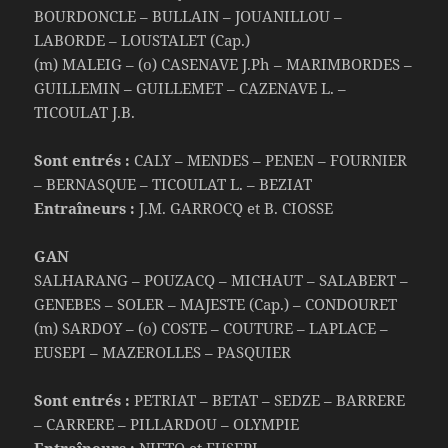
BOURDONCLE – BULLAIN – JOUANILLOU –
LABORDE – LOUSTALET (Cap.)
(m) MALEIG – (o) CASENAVE J.Ph – MARIMBORDES –
GUILLEMIN – GUILLEMET – CAZENAVE L. –
TICOULAT J.B.
Sont entrés :
CALY – MENDES – PENEN – FOURNIER
– BERNASQUE – TICOULAT L. – BEZIAT
Entraîneurs :
J.M. GARROCQ et B. CIOSSE
GAN
SALHARANG – POUZACQ – MICHAUT – SALABERT –
GENEBES – SOLER – MAJESTE (Cap.) – CONDOURET
(m) SARDOY – (o) COSTE – COUTURE – LAPLACE –
EUSEPI – MAZEROLLES – PASQUIER
Sont entrés :
PETRIAT – BETAT – SEDZE – BARRERE
– CARRERE – PILLARDOU – OLYMPIE