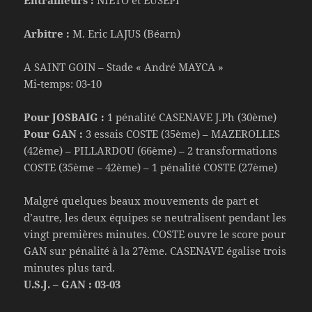
Entraîneurs :
NIETO et EUSEPI
Arbitre :
M. Eric LAJUS (Béarn)
A SAINT GOIN – Stade « André MAYCA »
Mi-temps: 03-10
Pour JOSBAIG :
1 pénalité CASENAVE J.Ph (30ème)
Pour GAN :
3 essais COSTE (35ème) – MAZEROLLES
(42ème) – PILLARDOU (66ème) – 2 transformations
COSTE (35ème – 42ème) – 1 pénalité COSTE (27ème)
Malgré quelques beaux mouvements de part et
d’autre, les deux équipes se neutralisent pendant les
vingt premières minutes. COSTE ouvre le score pour
GAN sur pénalité à la 27ème. CASENAVE égalise trois
minutes plus tard.
U.S.J. – GAN : 03-03