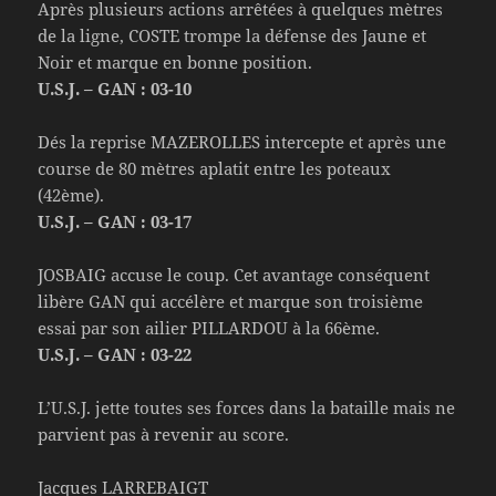
Après plusieurs actions arrêtées à quelques mètres
de la ligne, COSTE trompe la défense des Jaune et
Noir et marque en bonne position.
U.S.J. – GAN : 03-10
Dés la reprise MAZEROLLES intercepte et après une
course de 80 mètres aplatit entre les poteaux
(42ème).
U.S.J. – GAN : 03-17
JOSBAIG accuse le coup. Cet avantage conséquent
libère GAN qui accélère et marque son troisième
essai par son ailier PILLARDOU à la 66ème.
U.S.J. – GAN : 03-22
L’U.S.J. jette toutes ses forces dans la bataille mais ne
parvient pas à revenir au score.
Jacques LARREBAIGT