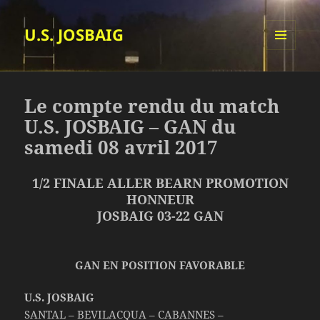
U.S. JOSBAIG
MENU
ET
WIDGETS
Le compte rendu du match
U.S. JOSBAIG – GAN du
samedi 08 avril 2017
1/2 FINALE ALLER BEARN PROMOTION
HONNEUR
JOSBAIG 03-22 GAN
GAN EN POSITION FAVORABLE
U.S. JOSBAIG
SANTAL – BEVILACQUA – CABANNES –